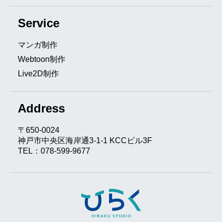
Service
マンガ制作
Webtoon制作
Live2D制作
Address
〒650-0024
神戸市中央区海岸通3-1-1 KCCビル3F
TEL：078-599-9677