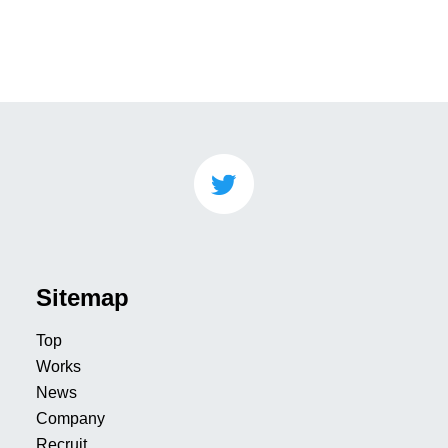
Sitemap
Top
Works
News
Company
Recruit